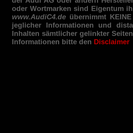
der Audi AG oder andern Herstelle
oder Wortmarken sind Eigentum ihr
www.AudiC4.de
übernimmt KEINE H
jeglicher Informationen und dist
Inhalten sämtlicher gelinkter Seit
Informationen bitte den
Disclaimer